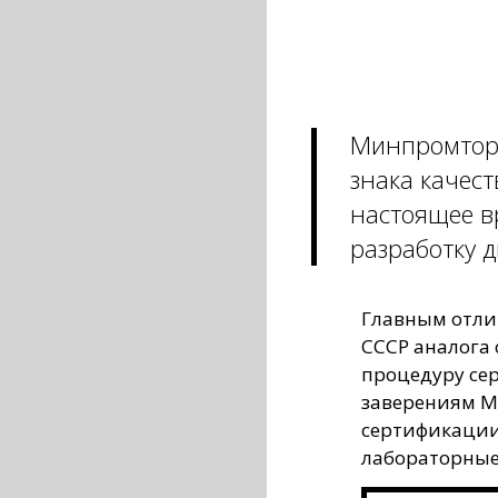
Минпромторг
знака качест
настоящее в
разработку д
Главным отли
СССР аналога 
процедуру се
заверениям М
сертификации
лабораторные