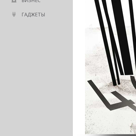
БИЗНЕС
ГАДЖЕТЫ
ился» в четырех