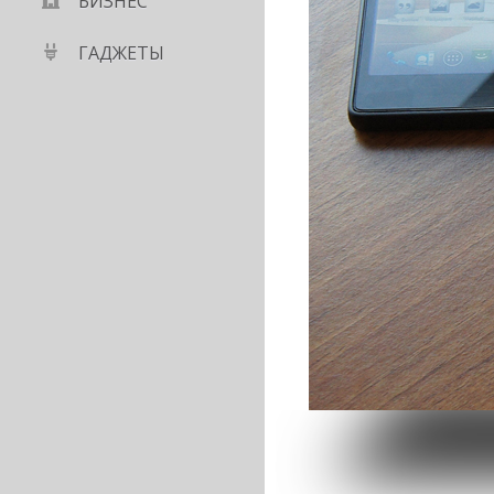
БИЗНЕС
ГАДЖЕТЫ
ый крадет пароли на