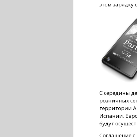
этом зарядку 
С середины де
розничных се
территории А
Испании. Евр
будут осущест
Соглашение c 