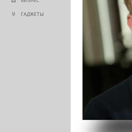
БИЗНЕС
ГАДЖЕТЫ
я