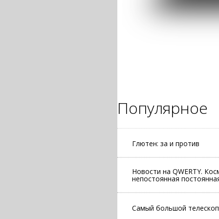
Популярное
Глютен: за и против
Новости на QWERTY. Косм
непостоянная постоянная
Самый большой телескоп