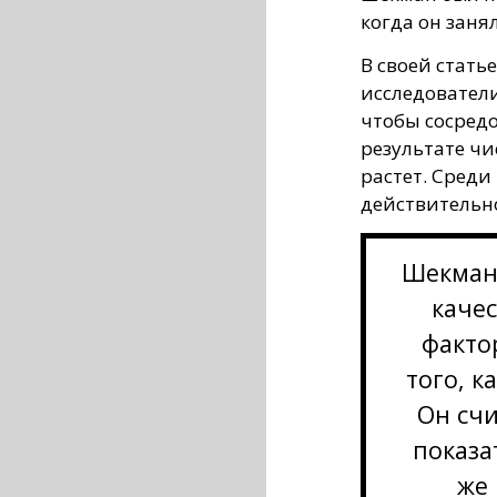
когда он занял
В своей стать
исследователи
чтобы сосредо
результате чи
растет. Среди
действительн
Шекман 
качес
факто
того, к
Он счи
показа
же 