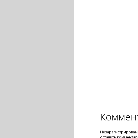
Коммен
Незарегистрирован
оставить комментар