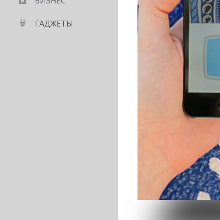
БИЗНЕС
ГАДЖЕТЫ
за SMS во время