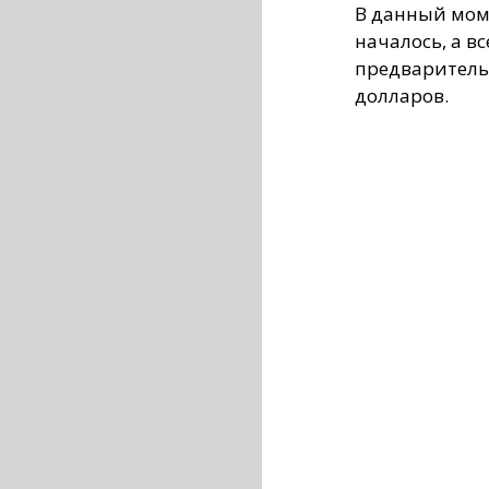
В данный мом
началось, а в
предварительн
долларов.