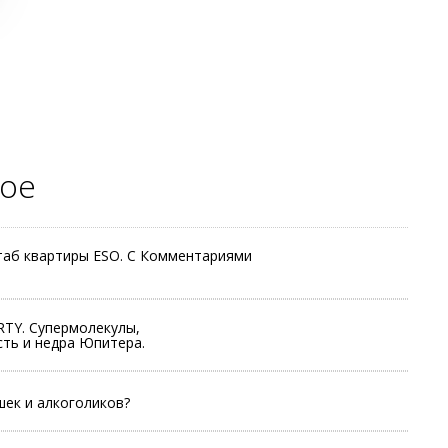
ое
таб квартиры ESO. С Комментариями
TY. Супермолекулы,
ть и недра Юпитера.
шек и алкоголиков?