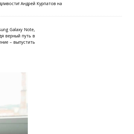
дливости! Андрей Курпатов на
ung Galaxy Note,
дя верный путь в
ение – выпустить