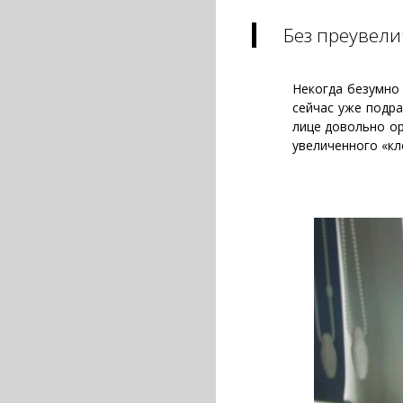
Без преувел
Некогда безумно
сейчас уже подра
лице довольно ор
увеличенного «кл