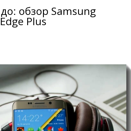
адо: обзор Samsung
 Edge Plus