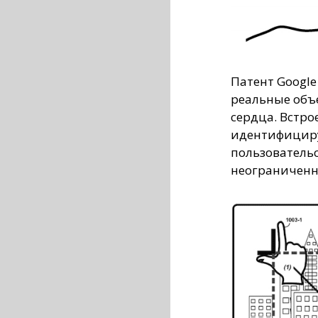
Патент Googl
реальные объ
сердца. Встро
идентифицируе
пользователь
неограниченн