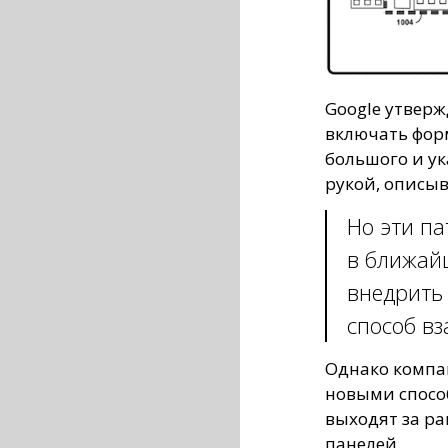
Google утверж
включать фор
большого и у
рукой, описыв
Но эти па
в ближай
внедрить
способ вз
Однако компа
новыми спосо
выходят за ра
панелей.