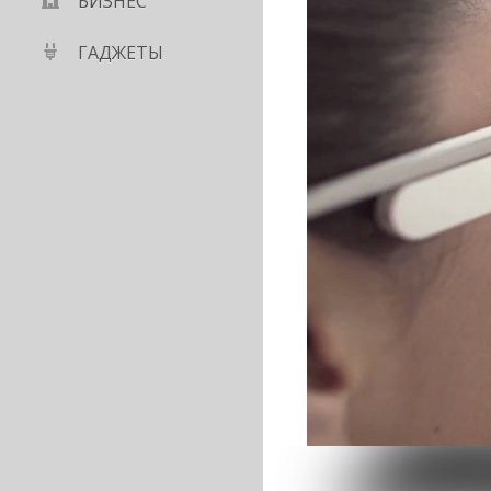
БИЗНЕС
ГАДЖЕТЫ
рнет-страницы
йти информацию