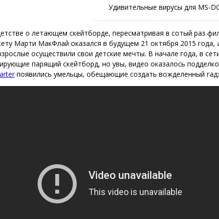
Удивительные вирусы для MS-DO
детстве о летающем скейтборде, пересматривая в сотый раз фи
ету Марти МакФлай оказался в будущем 21 октября 2015 года, 
взрослые осуществили свои детские мечты. В начале года, в сет
ирующие парящий скейтборд, но увы, видео оказалось подделкой
arter
появились умельцы, обещающие создать вожделенный гад