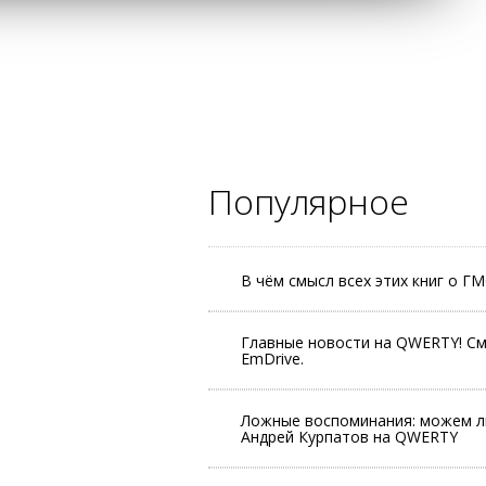
Популярное
В чём смысл всех этих книг о Г
Главные новости на QWERTY! См
EmDrive.
Ложные воспоминания: можем л
Андрей Курпатов на QWERTY