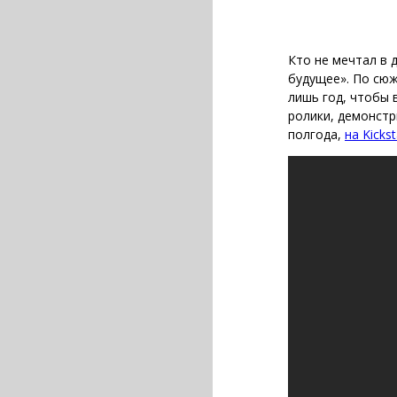
Кто не мечтал в 
будущее».
По сюж
лишь год, чтобы 
ролики, демонстр
полгода,
на Kickst