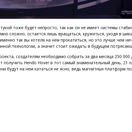
тукой тоже будет непросто, так как он не имеет системы стаби
умно сложно, остается лишь вращаться, кружиться, уходя в шик
именно так вы хотели на нем прокатиться, но это лучше чем ни
анной технологии, а значит стоит ожидать в будущем потрясаю
роекта, создателям необходимо собрать за два месяца 250 000 
т получить Hendo Hover в тот самый знаменательный день, 21 
 они будут на нем кататься не ясно, ведь магнитных платформ по