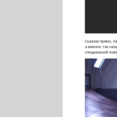
Скажем прямо, па
а именно так наз
специальной пове