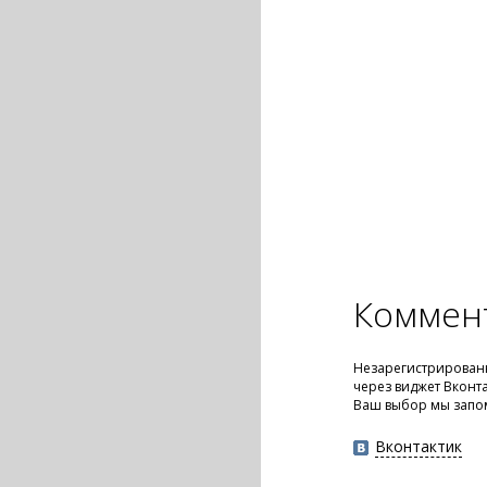
Коммен
Незарегистрированн
через виджет Вконт
Ваш выбор мы запо
Вконтактик