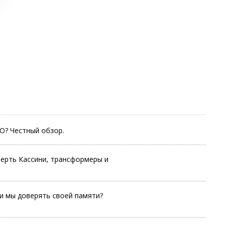
МО? Честный обзор.
ерть Кассини, трансформеры и
и мы доверять своей памяти?