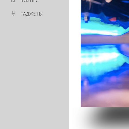
БИЗНЕС
ГАДЖЕТЫ
рнативу Gmail –