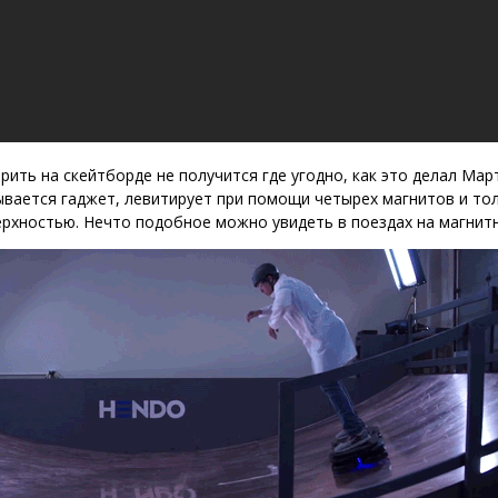
рить на скейтборде не получится где угодно, как это делал Март
ывается гаджет, левитирует при помощи четырех магнитов и то
рхностью. Нечто подобное можно увидеть в поездах на магнит