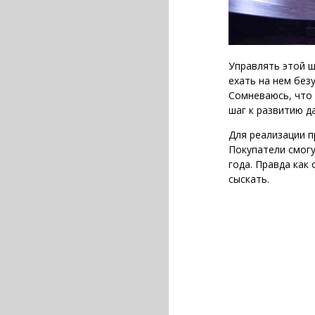
Управлять этой ш
ехать на нем без
Сомневаюсь, что 
шаг к развитию д
Для реализации п
Покупатели смогу
года. Правда как
сыскать.