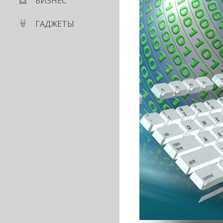
БИЗНЕС
ГАДЖЕТЫ
рвис от «Яндекс»