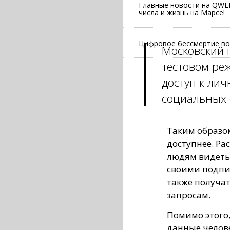
Главные новости на QWER
числа и жизнь на Марсе!
Цифровое бессмертие во
Московский 
тестовом ре
доступ к лич
социальных 
Таким образо
доступнее. Р
людям видеть
своими подпис
также получа
запросам.
Помимо этого
данные челов