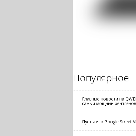
Популярное
Главные новости на QWER
самый мощный рентгеновс
Пустыня в Google Street V