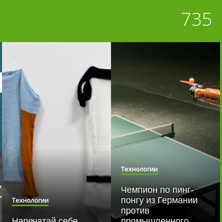
735
Технологии
Чемпион по пинг-
понгу из Германии
Технологии
против
Напечатай себе
промышленного