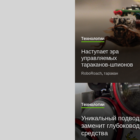
Технологии
Наступает эра
управляемых
тараканов-шпионов
RoboRoach
,
таракан
Технологии
Уникальный подвод
заменит глубоково
средства