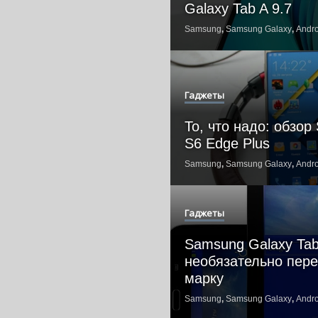
Galaxy Tab A 9.7
Samsung
,
Samsung Galaxy
,
Andro
Гаджеты
То, что надо: обзо
S6 Edge Plus
Samsung
,
Samsung Galaxy
,
Andro
Гаджеты
Samsung Galaxy Tab
необязательно пере
марку
Samsung
,
Samsung Galaxy
,
Andro