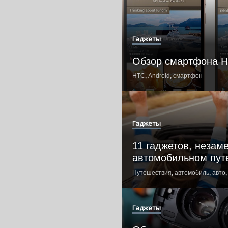
Гаджеты
Обзор смартфона 
HTC
,
Android
,
смартфон
Гаджеты
11 гаджетов, незам
автомобильном пут
Путешествия
,
автомобиль
,
авто
Гаджеты