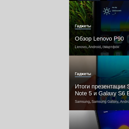
Гаджеты
Обзор Lenovo P90
Lenovo
,
Android
,
смартфон
Гаджеты
Итоги презентации 
Note 5 и Galaxy S6 
Samsung
,
Samsung Galaxy
,
Andro